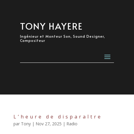
TONY HAYERE
Ingénieur et Monteur Son, Sound Designer,
Compositeur
L’heure de disparaître
par
Tony
|
Nov 27, 2025
|
Radio