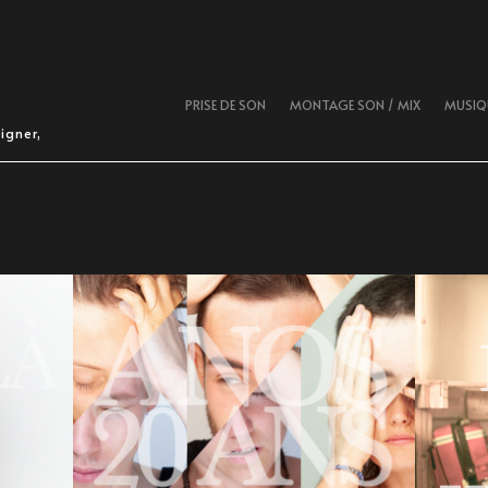
PRISE DE SON
MONTAGE SON / MIX
MUSIQU
igner,