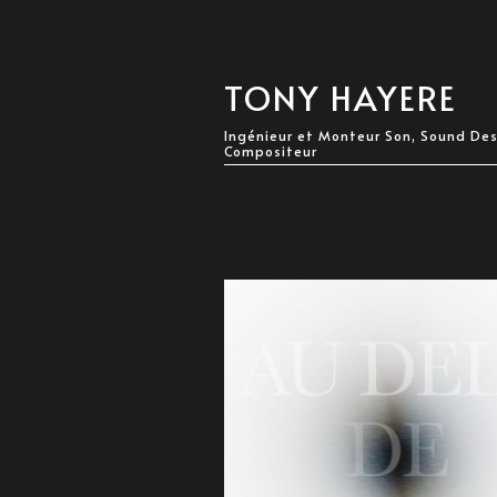
TONY HAYERE
Ingénieur et Monteur Son, Sound Des
Compositeur