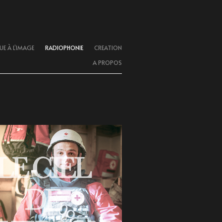
E À L’IMAGE
RADIOPHONIE
CREATION
A PROPOS