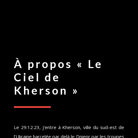
À propos « Le
Ciel de
Kherson »
Le 29.12.23, j’entre à Kherson, ville du sud-est de
l’Ukraine harcelée par delà le Dniepr par les troupes