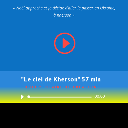
« Noël approche et je décide d’aller le passer en Ukraine,
à Kherson »
I
"Le ciel de Kherson" 57 min
DOCUMENTAIRE DE CRÉATION
Lecteur
00:00
audio