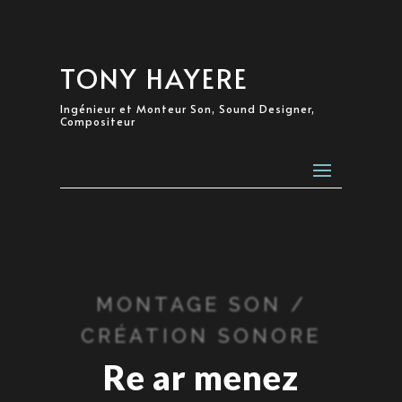
TONY HAYERE
Ingénieur et Monteur Son, Sound Designer,
Compositeur
MONTAGE SON /
CRÉATION SONORE
Re ar menez