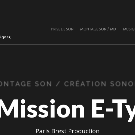
PRISE DE SON
MONTAGE SON / MIX
MUSIQU
igner,
ONTAGE SON / CRÉATION SONO
Mission E-T
Paris Brest Production