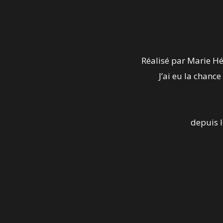
Réalisé par Marie Hé
J’ai
eu la chance 
depuis l