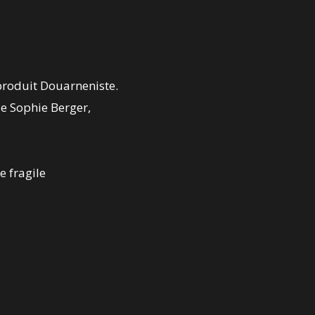
produit Douarneniste.
de Sophie Berger,
e fragile