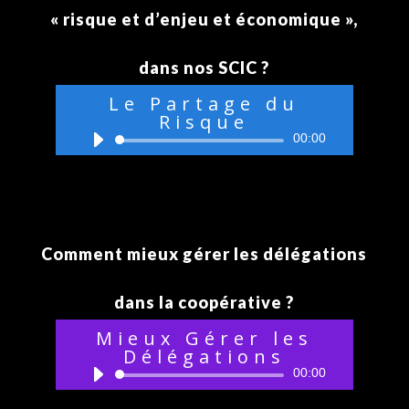
« risque et d’enjeu et économique »,
dans nos SCIC ?
Le Partage du
Risque
Lecteur
00:00
audio
Comment mieux gérer les délégations
dans la coopérative ?
Mieux Gérer les
Délégations
Lecteur
00:00
audio