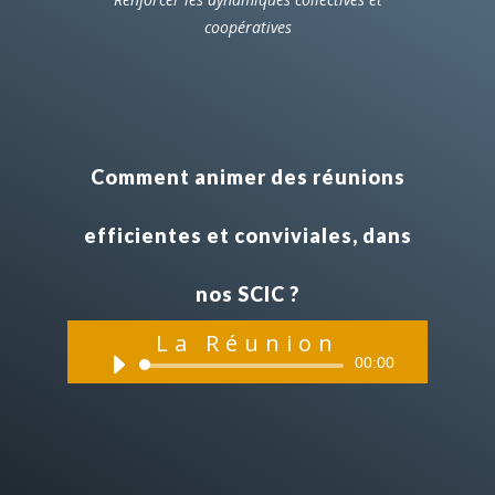
coopératives
Comment animer des réunions
efficientes et conviviales, dans
nos SCIC ?
La Réunion
Lecteur
00:00
audio